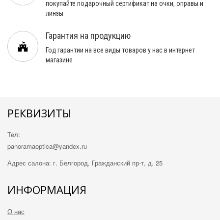
покупайте подарочный сертификат на очки, оправы и
линзы
Гарантия на продукцию
Год гарантии на все виды товаров у нас в интернет
магазине
РЕКВИЗИТЫ
Тел:
panorama
optica
@ya
ndex.ru
Адрес салона: г. Белгород, Гражданский пр-т, д. 25
ИНФОРМАЦИЯ
О нас