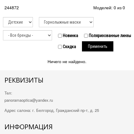
244872
Моделей: 0 из 0
Новинка
Поляризованные линзы
Применить
Скидка
Ничего не найдено.
РЕКВИЗИТЫ
Тел:
panorama
optica
@ya
ndex.ru
Адрес салона: г. Белгород, Гражданский пр-т, д. 25
ИНФОРМАЦИЯ