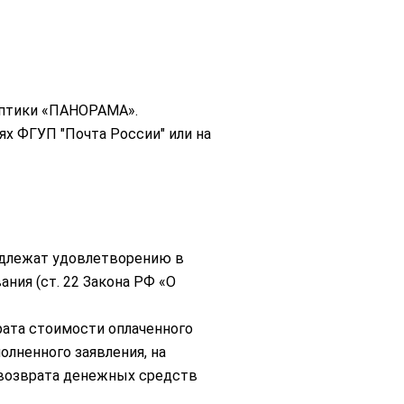
 Оптики «ПАНОРАМА».
х ФГУП "Почта России" или на
одлежат удовлетворению в
ния (ст. 22 Закона РФ «О
ата стоимости оплаченного
олненного заявления, на
 возврата денежных средств