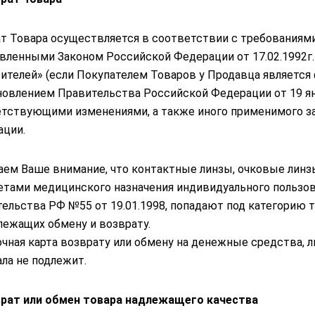
т Товара осуществляется в соответствии с требованиями
вленными Законом Российской Федерации от 17.02.1992г.
ителей» (если Покупателем Товаров у Продавца является 
овлением Правительства Российской Федерации от 19 янв
тствующими изменениями, а также иного применимого з
ции.
ем Ваше внимание, что контактные линзы, очковые линзы,
тами медицинского назначения индивидуального пользова
ельства РФ №55 от 19.01.1998, попадают под категорию 
лежащих обмену и возврату.
чная карта возврату или обмену на денежные средства, 
ла не подлежит.
врат или обмен товара надлежащего качества