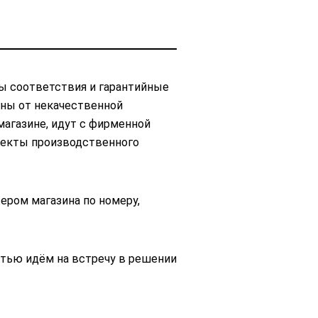
ы соответствия и гарантийные
ены от некачественной
магазине, идут с фирменной
ефекты производственного
ером магазина по номеру,
тью идём на встречу в решении