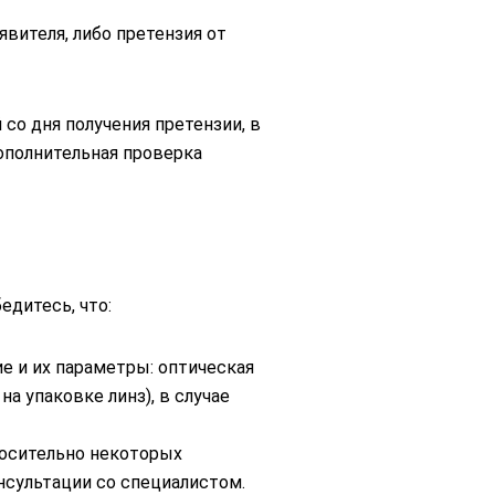
явителя, либо претензия от
со дня получения претензии, в
ополнительная проверка
едитесь, что:
ие и их параметры: оптическая
на упаковке линз), в случае
носительно некоторых
нсультации со специалистом.