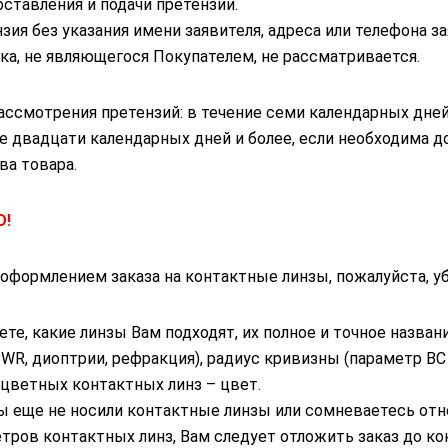
оставления и подачи претензии.
зия без указания имени заявителя, адреса или телефона за
ка, не являющегося Покупателем, не рассматривается.
ассмотрения претензий: в течение семи календарных дней 
е двадцати календарных дней и более, если необходима д
ва товара.
!
оформлением заказа на контактные линзы, пожалуйста, уб
ете, какие линзы Вам подходят, их полное и точное назван
PWR, диоптрии, рефракция), радиус кривизны (параметр BC 
 цветных контактных линз – цвет.
ы еще не носили контактные линзы или сомневаетесь от
тров контактных линз, Вам следует отложить заказ до ко