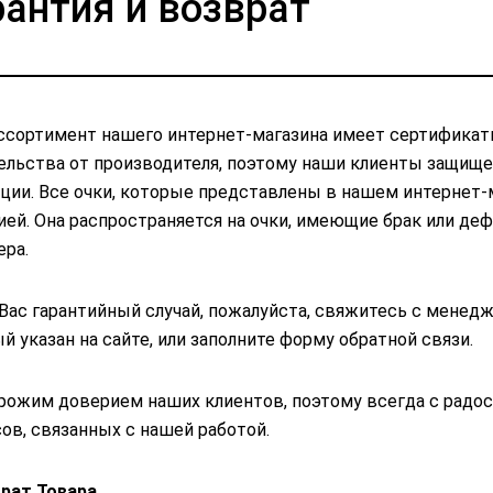
рантия и возврат
ссортимент нашего интернет-магазина имеет сертификат
ельства от производителя, поэтому наши клиенты защищ
ции. Все очки, которые представлены в нашем интернет-
ией. Она распространяется на очки, имеющие брак или д
ера.
 Вас гарантийный случай, пожалуйста, свяжитесь с менедж
й указан на сайте, или заполните форму обратной связи.
ожим доверием наших клиентов, поэтому всегда с радос
ов, связанных с нашей работой.
врат Товара