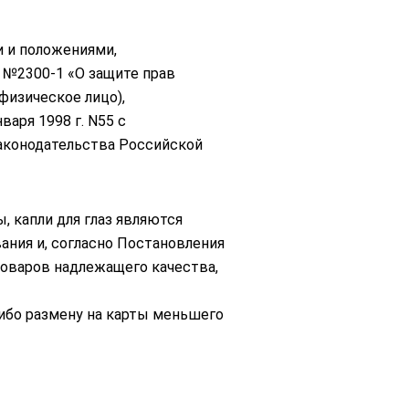
 и положениями,
 №2300-1 «О защите прав
физическое лицо),
аря 1998 г. N55 с
аконодательства Российской
 капли для глаз являются
ния и, согласно Постановления
товаров надлежащего качества,
либо размену на карты меньшего