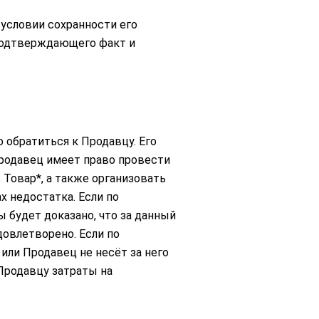
условии сохранности его
 подтверждающего факт и
 обратиться к Продавцу. Его
 Продавец имеет право провести
 Товар*, а также организовать
х недостатка. Если по
 будет доказано, что за данный
довлетворено. Если по
или Продавец не несёт за него
Продавцу затраты на