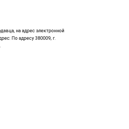
давца, на адрес электронной
рес: По адресу 380009, г.
.