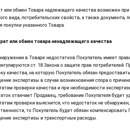
т или обмен Товара надлежащего качества возможен при 
ого вида, потребительских свойств, а также документа,
я покупки указанного Товара.
врат или обмен товара ненадлежащего качества
наружении в Товаре недостатков Покупатель имеет право
регулируются ст. 18 Закона о защите прав потребителей.
ку качества, на которую Покупатель обязан предоставить
ение экспертизы в случае возникновения спора о причина
татам проверки качества и при необходимости экспертизы
аток отвечает Продавец, требование Покупателя будет у
татам проверки выяснится, что недостаток не обнаружен, 
твенности, то Покупатель будет обязан компенсировать 
ение экспертизы и транспортные расходы.