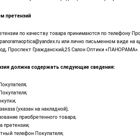
ем претензий
етензии по качеству товара принимаются по телефону Про
panoramaoptica@yandex.ru
или лично письменном виде на ад
од, Проспект Гражданский,25 Салон Оптики «ПАНОРАМА». 
нзия должна содержать следующие сведения:
 Покупателя;
Покупателя;
окупки;
заказа (указан на накладной);
ование приобретенного товара;
а претензии;
тный телефон Покупателя;