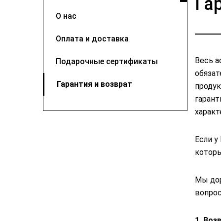
Га
О нас
Оплата и доставка
Весь а
Подарочные сертификаты
обязат
Гарантия и возврат
продук
гарант
характ
Если у
которы
Мы дор
вопрос
1. Воз