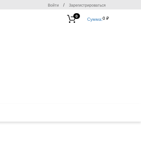
/
Войти
Зарегистрироваться
0
0 ₽
Сумма: