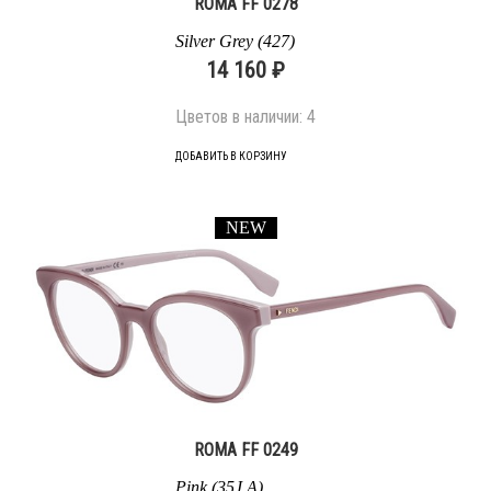
ROMA FF 0278
Silver Grey (427)
14 160 ₽
Цветов в наличии:
4
ДОБАВИТЬ В КОРЗИНУ
NEW
ROMA FF 0249
Pink (35J A)