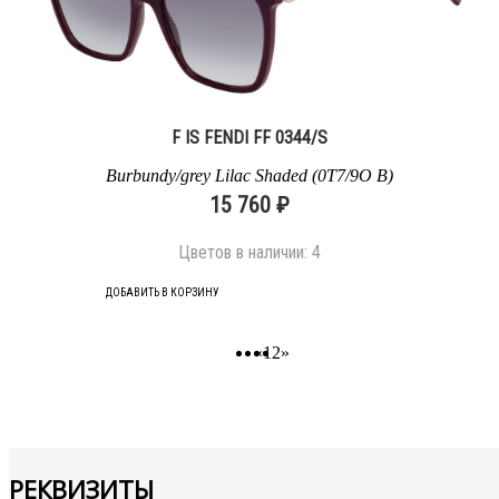
F IS FENDI FF 0344/S
Burbundy/grey Lilac Shaded (0T7/9O B)
15 760 ₽
Цветов в наличии:
4
ДОБАВИТЬ В КОРЗИНУ
«
1
2
»
РЕКВИЗИТЫ