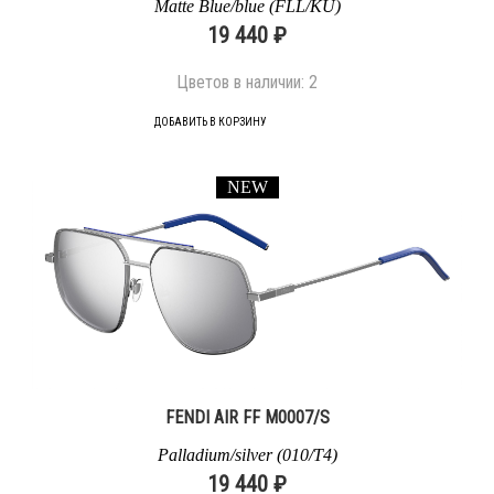
Matte Blue/blue (FLL/KU)
19 440 ₽
Цветов в наличии:
2
ДОБАВИТЬ В КОРЗИНУ
NEW
FENDI AIR FF M0007/S
Palladium/silver (010/T4)
19 440 ₽