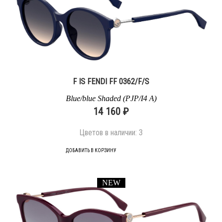
F IS FENDI FF 0362/F/S
Blue/blue Shaded (PJP/I4 A)
14 160 ₽
Цветов в наличии:
3
ДОБАВИТЬ В КОРЗИНУ
NEW