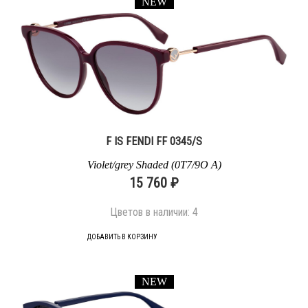
NEW
F IS FENDI FF 0345/S
Violet/grey Shaded (0T7/9O A)
15 760 ₽
Цветов в наличии:
4
ДОБАВИТЬ В КОРЗИНУ
NEW