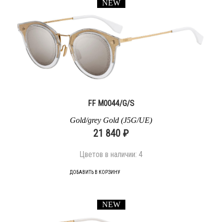
NEW
FF M0044/G/S
Gold/grey Gold (J5G/UE)
21 840 ₽
Цветов в наличии:
4
ДОБАВИТЬ В КОРЗИНУ
NEW