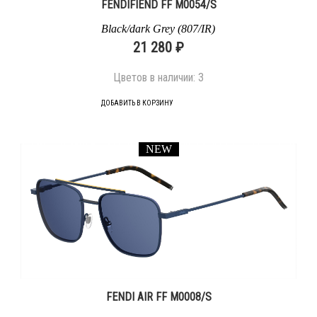
FENDIFIEND FF M0054/S
Black/dark Grey (807/IR)
21 280 ₽
Цветов в наличии:
3
ДОБАВИТЬ В КОРЗИНУ
NEW
FENDI AIR FF M0008/S